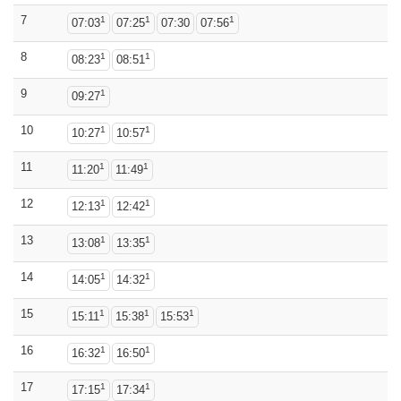
7
1
1
1
07:03
07:25
07:30
07:56
8
1
1
08:23
08:51
9
1
09:27
10
1
1
10:27
10:57
11
1
1
11:20
11:49
12
1
1
12:13
12:42
13
1
1
13:08
13:35
14
1
1
14:05
14:32
15
1
1
1
15:11
15:38
15:53
16
1
1
16:32
16:50
17
1
1
17:15
17:34