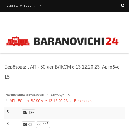
7 АВГУСТА 2026 Г.
Togg
navig
Берёзовая, АП - 50 лет ВЛКСМ c 13.12.20 23, Автобус
15
Расписание автобусов
Автобус 15
АП - 50 лет ВЛКСМ c 13.12.20 23
Берёзовая
5
1
05:18
6
1
1
06:03
06:44