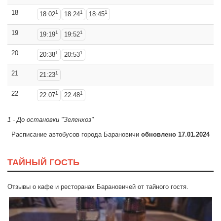
18
1
1
1
18:02
18:24
18:45
19
1
1
19:19
19:52
20
1
1
20:38
20:53
21
1
21:23
22
1
1
22:07
22:48
1 - До остановки "Зеленхоз"
Расписание автобусов города Барановичи
обновлено 17.01.2024
ТАЙНЫЙ ГОСТЬ
Отзывы о кафе и ресторанах Барановичей от тайного гостя.