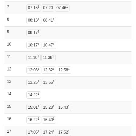
7
1
1
07:15
07:20
07:46
8
1
1
08:13
08:41
9
1
09:17
10
1
1
10:17
10:47
11
1
1
11:10
11:39
12
1
1
1
12:03
12:32
12:58
13
1
1
13:25
13:55
14
1
14:22
15
1
1
1
15:01
15:28
15:43
16
1
1
16:22
16:40
17
1
1
1
17:05
17:24
17:52