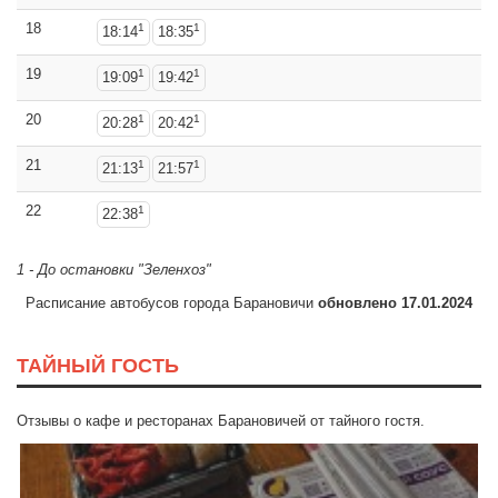
18
1
1
18:14
18:35
19
1
1
19:09
19:42
20
1
1
20:28
20:42
21
1
1
21:13
21:57
22
1
22:38
1 - До остановки "Зеленхоз"
Расписание автобусов города Барановичи
обновлено 17.01.2024
ТАЙНЫЙ ГОСТЬ
Отзывы о кафе и ресторанах Барановичей от тайного гостя.