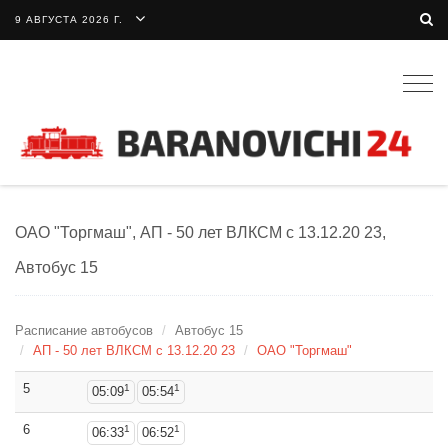
9 АВГУСТА 2026 Г.
Togg
navig
ОАО "Торгмаш", АП - 50 лет ВЛКСМ c 13.12.20 23,
Автобус 15
Расписание автобусов
Автобус 15
АП - 50 лет ВЛКСМ c 13.12.20 23
ОАО "Торгмаш"
5
1
1
05:09
05:54
6
1
1
06:33
06:52