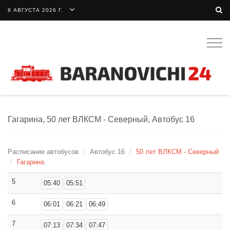
8 АВГУСТА 2026 Г.
Togg
navig
Гагарина, 50 лет ВЛКСМ - Северный, Автобус 16
Расписание автобусов
Автобус 16
50 лет ВЛКСМ - Северный
Гагарина
5
05:40
05:51
6
06:01
06:21
06:49
7
07:13
07:34
07:47