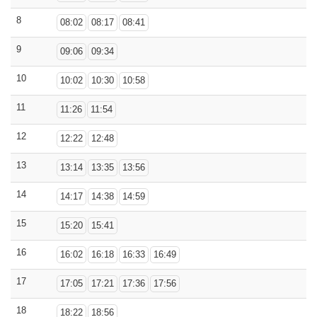
8
08:02
08:17
08:41
9
09:06
09:34
10
10:02
10:30
10:58
11
11:26
11:54
12
12:22
12:48
13
13:14
13:35
13:56
14
14:17
14:38
14:59
15
15:20
15:41
16
16:02
16:18
16:33
16:49
17
17:05
17:21
17:36
17:56
18
18:22
18:56