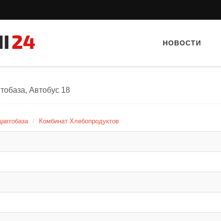
НОВОСТИ
тобаза, Автобус 18
цавтобаза
Комбинат Хлебопродуктов
Тайный гость: доставка