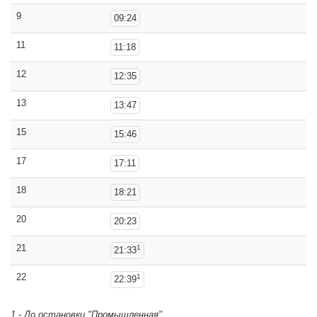
9
09:24
11
11:18
12
12:35
13
13:47
15
15:46
17
17:11
18
18:21
20
20:23
21
1
21:33
22
1
22:39
1 - До остановки "Промышленная"