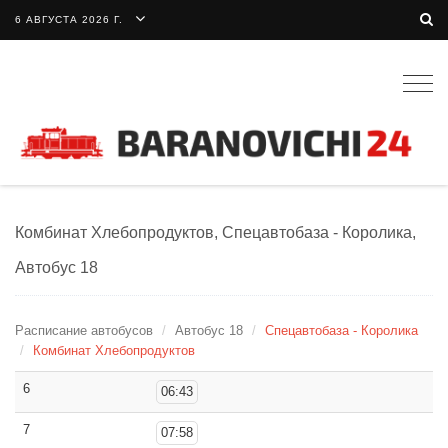
6 АВГУСТА 2026 Г.
Togg
navig
Комбинат Хлебопродуктов, Спецавтобаза - Королика,
Автобус 18
Расписание автобусов
Автобус 18
Спецавтобаза - Королика
Комбинат Хлебопродуктов
6
06:43
7
07:58