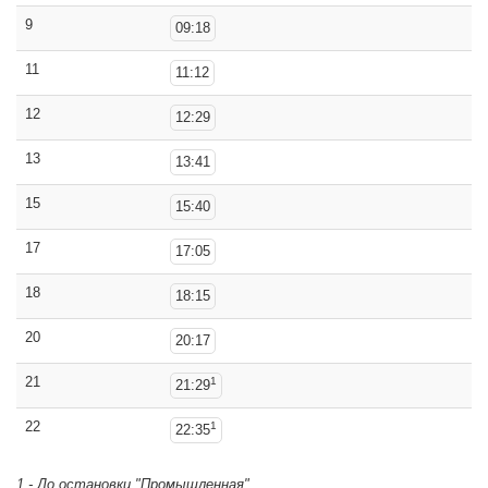
9
09:18
11
11:12
12
12:29
13
13:41
15
15:40
17
17:05
18
18:15
20
20:17
21
1
21:29
22
1
22:35
1 - До остановки "Промышленная"