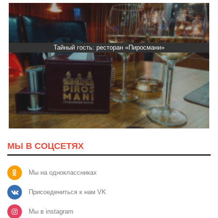
Тайный гость: ресторан «Пиросмани»
МЫ В СОЦСЕТЯХ
Мы на одноклассниках
Присоедениться к нам VK
Мы в instagram