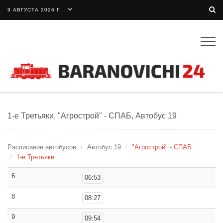
9 АВГУСТА 2026 Г.
Togg
navig
1-е Третьяки, "Агрострой" - СПАБ, Автобус 19
Расписание автобусов
Автобус 19
"Агрострой" - СПАБ
1-е Третьяки
6
06:53
8
08:27
9
09:54