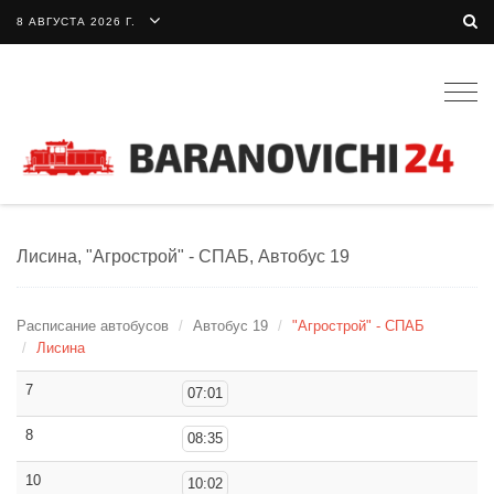
8 АВГУСТА 2026 Г.
Togg
navig
Лисина, "Агрострой" - СПАБ, Автобус 19
Расписание автобусов
Автобус 19
"Агрострой" - СПАБ
Лисина
7
07:01
8
08:35
10
10:02