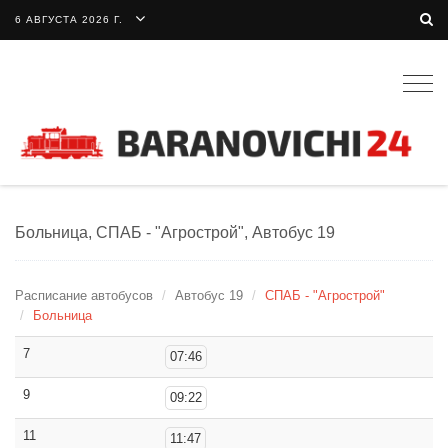
6 АВГУСТА 2026 Г.
Togg
navig
Больница, СПАБ - "Агрострой", Автобус 19
Расписание автобусов
Автобус 19
СПАБ - "Агрострой"
Больница
7
07:46
9
09:22
11
11:47