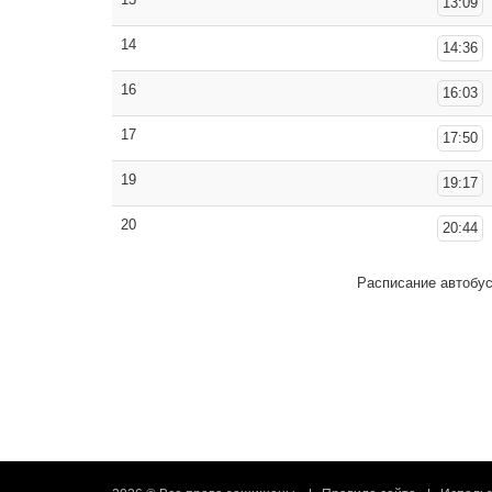
13:09
14
14:36
16
16:03
17
17:50
19
19:17
20
20:44
Расписание автобу