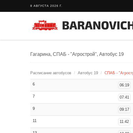
8 АВГУСТА 2026 Г.
Гагарина, СПАБ - "Агрострой", Автобус 19
Расписание автобусов
Автобус 19
СПАБ - "Агрост
6
06:19
7
07:41
9
09:17
11
11:42
13