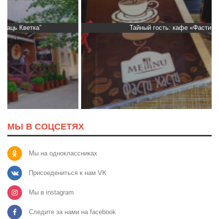
Тайный гость: кафе «Фасти Хасти»
МЫ В СОЦСЕТЯХ
Мы на одноклассниках
Присоедениться к нам VK
Мы в instagram
Следите за нами на facebook