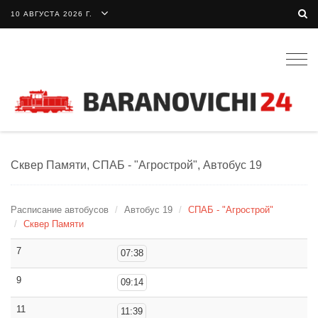
10 АВГУСТА 2026 Г.
Togg
navig
Сквер Памяти, СПАБ - "Агрострой", Автобус 19
Расписание автобусов
Автобус 19
СПАБ - "Агрострой"
Сквер Памяти
7
07:38
9
09:14
11
11:39