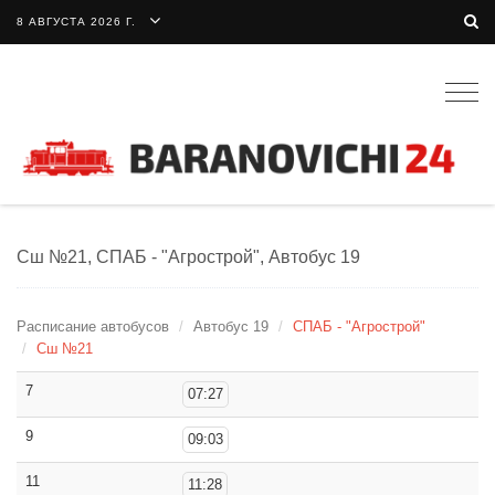
8 АВГУСТА 2026 Г.
Togg
navig
Сш №21, СПАБ - "Агрострой", Автобус 19
Расписание автобусов
Автобус 19
СПАБ - "Агрострой"
Сш №21
7
07:27
9
09:03
11
11:28