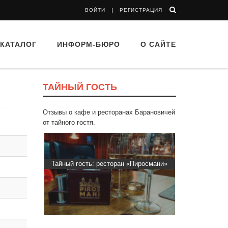
ВОЙТИ
РЕГИСТРАЦИЯ
КАТАЛОГ
ИНФОРМ-БЮРО
О САЙТЕ
ТАЙНЫЙ ГОСТЬ
Отзывы о кафе и ресторанах Барановичей
от тайного гостя.
ый гость: ресторан «Пиросмани»
Тайный гость: доставка Капибар