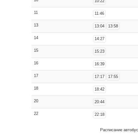
10:22
11
11:46
13
13:04
13:58
14
14:27
15
15:23
16
16:39
17
17:17
17:55
18
18:42
20
20:44
22
22:18
Расписание автобу