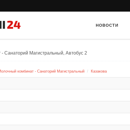
НОВОСТИ
 - Санаторий Магистральный, Автобус 2
Молочный комбинат - Санаторий Магистральный
Казакова
Тайный гость: Кафе "Grand Buffet"
Тайн