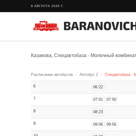
9 АВГУСТА 2026 Г.
Казакова, Спецавтобаза - Молочный комбинат
Расписание автобусов
Автобус 2
Спецавтобаза - 
6
06:22
7
07:01
07:50
8
08:23
9
09:06
09:56
10