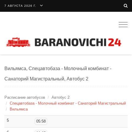
7 АВГУСТА 2026 Г.
Togg
navig
Вильямса, Спецавтобаза - Молочный комбинат -
Санаторий Магистральный, Автобус 2
Расписание автобусов
Автобус 2
Спецавтобаза - Молочный комбинат - Санаторий Магистральный
Вильямса
5
05:58