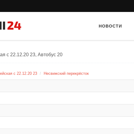
НОВОСТИ
я с 22.12.20 23, Автобус 20
ейская с 22.12.20 23
Несвижский перекрёсток
Тайный гость: Кафе "Grand Buffet"
Тайный гость: доставка