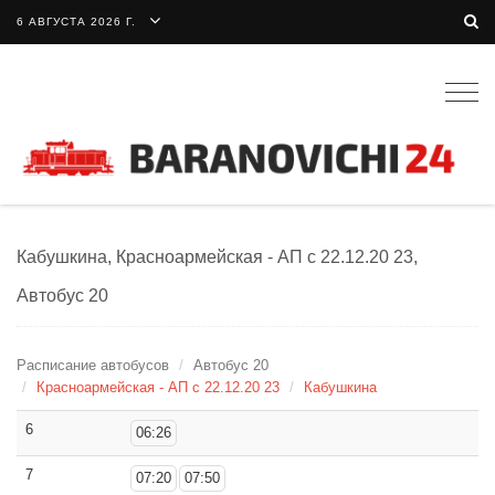
6 АВГУСТА 2026 Г.
Togg
navig
Кабушкина, Красноармейская - АП с 22.12.20 23,
Автобус 20
Расписание автобусов
Автобус 20
Красноармейская - АП с 22.12.20 23
Кабушкина
6
06:26
7
07:20
07:50