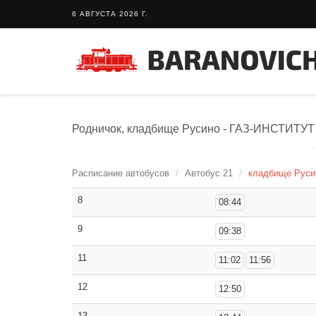
6 АВГУСТА 2026 Г.
Родничок, кладбище Русино - ГАЗ-ИНСТИТУТ -
Расписание автобусов
Автобус 21
кладбище Русин
8
08:44
9
09:38
11
11:02
11:56
12
12:50
13