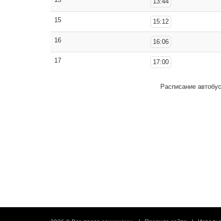
13:44
15
15:12
16
16:06
17
17:00
Расписание автобу