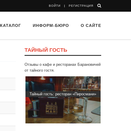
ВОЙТИ
РЕГИСТРАЦИЯ
КАТАЛОГ
ИНФОРМ-БЮРО
О САЙТЕ
ТАЙНЫЙ ГОСТЬ
Отзывы о кафе и ресторанах Барановичей
от тайного гостя.
ть: ресторан «Пиросмани»
Тайный гость: доставка Капибара