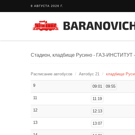
8 АВГУСТА 2026 Г.
Стадион, кладбище Русино - ГАЗ-ИНСТИТУТ - 
Расписание автобусов
Автобус 21
кладбище Русин
9
09:01
09:55
11
11:19
12
12:13
13
13:07
14