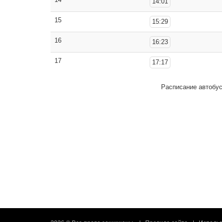
14:01
15
15:29
16
16:23
17
17:17
Расписание автобу