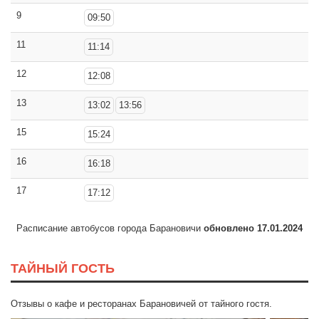
9
09:50
11
11:14
12
12:08
13
13:02
13:56
15
15:24
16
16:18
17
17:12
Расписание автобусов города Барановичи
обновлено 17.01.2024
ТАЙНЫЙ ГОСТЬ
Отзывы о кафе и ресторанах Барановичей от тайного гостя.