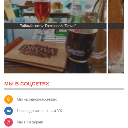
Тайный гость: доставка Капибара
МЫ В СОЦСЕТЯХ
Мы на одноклассниках
Присоедениться к нам VK
Мы в instagram