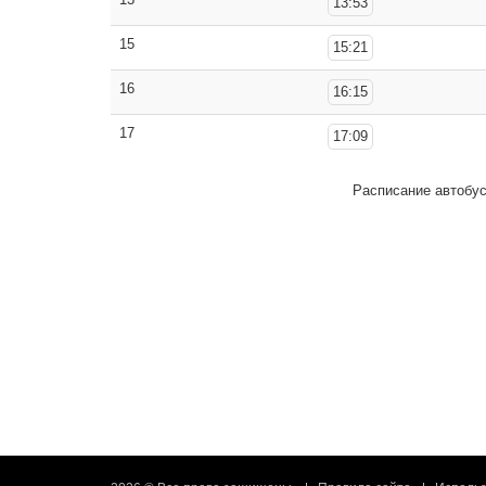
13:53
15
15:21
16
16:15
17
17:09
Расписание автобу