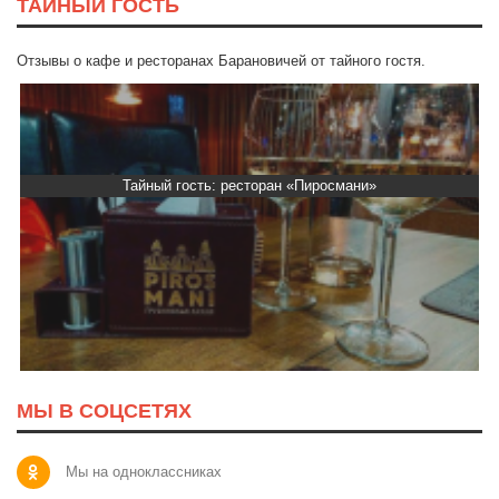
ТАЙНЫЙ ГОСТЬ
Отзывы о кафе и ресторанах Барановичей от тайного гостя.
Тайный гость: ресторан «Пиросмани»
МЫ В СОЦСЕТЯХ
Мы на одноклассниках