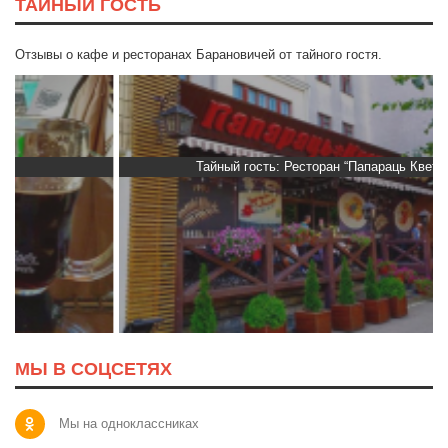
ТАЙНЫЙ ГОСТЬ
Отзывы о кафе и ресторанах Барановичей от тайного гостя.
Тайный гость: Ресторан “Папараць Кветка”
МЫ В СОЦСЕТЯХ
Мы на одноклассниках