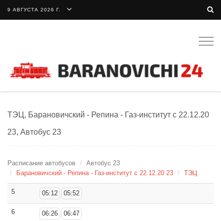
9 АВГУСТА 2026 Г.
Togg
navig
ТЭЦ, Барановичский - Репина - Газ-институт c 22.12.20
23, Автобус 23
Расписание автобусов
Автобус 23
Барановичский - Репина - Газ-институт c 22.12.20 23
ТЭЦ
5
05:12
05:52
6
06:26
06:47