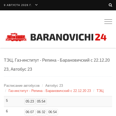
9 АВГУСТА 2026 Г.
Togg
navig
ТЭЦ, Газ-институт - Репина - Барановичский c 22.12.20
23, Автобус 23
Расписание автобусов
Автобус 23
Газ-институт - Репина - Барановичский c 22.12.20 23
ТЭЦ
5
05:23
05:54
6
06:07
06:32
06:54