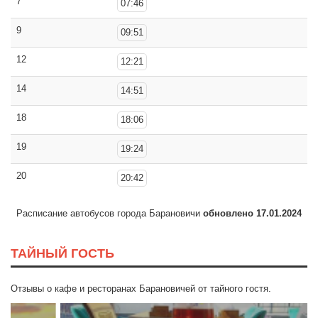
7
07:46
9
09:51
12
12:21
14
14:51
18
18:06
19
19:24
20
20:42
Расписание автобусов города Барановичи
обновлено 17.01.2024
ТАЙНЫЙ ГОСТЬ
Отзывы о кафе и ресторанах Барановичей от тайного гостя.