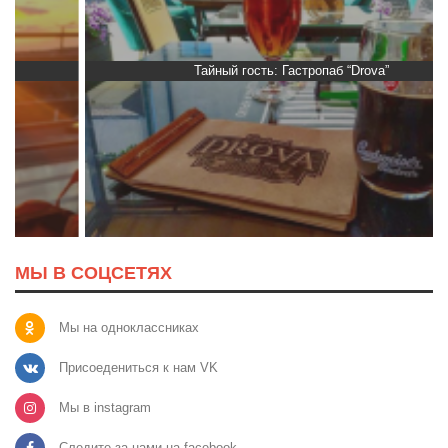
Тайный гость: Гастропаб “Drova”
МЫ В СОЦСЕТЯХ
Мы на одноклассниках
Присоедениться к нам VK
Мы в instagram
Следите за нами на facebook