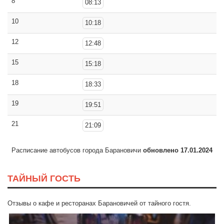
8
08:13
10
10:18
12
12:48
15
15:18
18
18:33
19
19:51
21
21:09
Расписание автобусов города Барановичи
обновлено 17.01.2024
ТАЙНЫЙ ГОСТЬ
Отзывы о кафе и ресторанах Барановичей от тайного гостя.