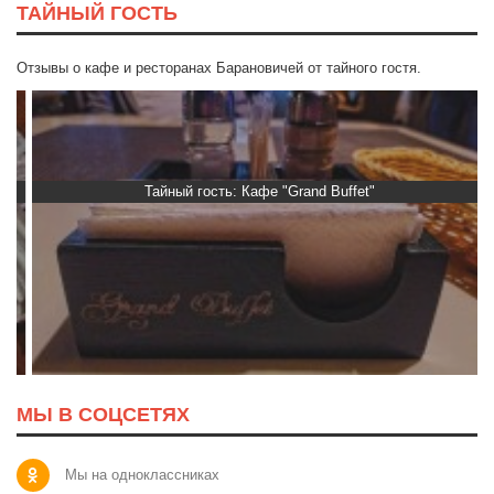
ТАЙНЫЙ ГОСТЬ
Отзывы о кафе и ресторанах Барановичей от тайного гостя.
Тайный гость: Кафе "Grand Buffet"
МЫ В СОЦСЕТЯХ
Мы на одноклассниках