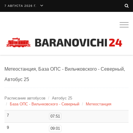
7 АВГУСТА 2026 Г.
Togg
navig
Метеостанция, База ОПС - Вильчковского - Северный,
Автобус 25
Расписание автобусов
Автобус 25
База ОПС - Вильчковского - Северный
Метеостанция
7
07:51
9
09:01