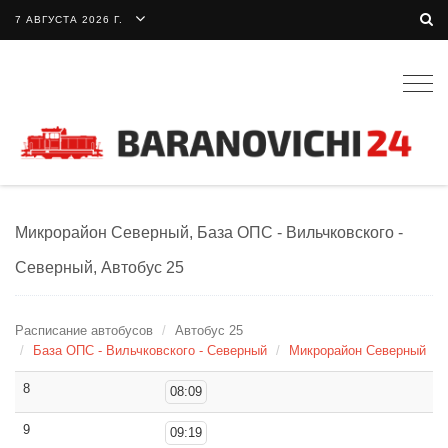
7 АВГУСТА 2026 Г.
Togg
navig
Микрорайон Северный, База ОПС - Вильчковского -
Северный, Автобус 25
Расписание автобусов
Автобус 25
База ОПС - Вильчковского - Северный
Микрорайон Северный
8
08:09
9
09:19