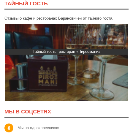
ТАЙНЫЙ ГОСТЬ
Отзывы о кафе и ресторанах Барановичей от тайного гостя.
Тайный гость: ресторан «Пиросмани»
МЫ В СОЦСЕТЯХ
Мы на одноклассниках