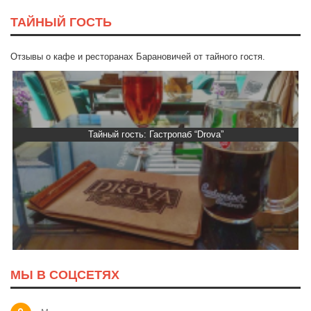
ТАЙНЫЙ ГОСТЬ
Отзывы о кафе и ресторанах Барановичей от тайного гостя.
Тайный гость: Гастропаб “Drova”
МЫ В СОЦСЕТЯХ