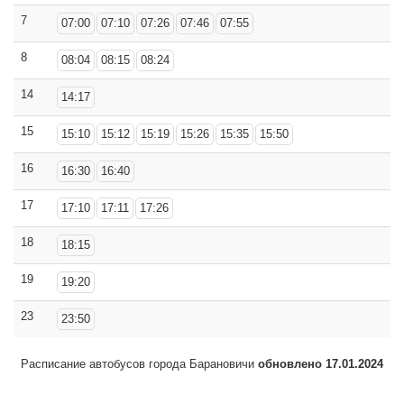
7
07:00
07:10
07:26
07:46
07:55
8
08:04
08:15
08:24
14
14:17
15
15:10
15:12
15:19
15:26
15:35
15:50
16
16:30
16:40
17
17:10
17:11
17:26
18
18:15
19
19:20
23
23:50
Расписание автобусов города Барановичи
обновлено 17.01.2024