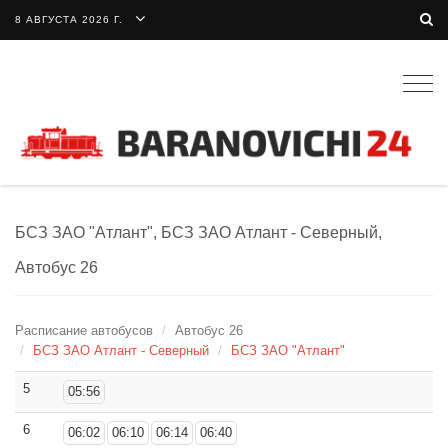
8 АВГУСТА 2026 Г.
Togg
navig
БСЗ ЗАО "Атлант", БСЗ ЗАО Атлант - Северный,
Автобус 26
Расписание автобусов
Автобус 26
БСЗ ЗАО Атлант - Северный
БСЗ ЗАО "Атлант"
5
05:56
6
06:02
06:10
06:14
06:40