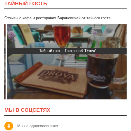
ТАЙНЫЙ ГОСТЬ
Отзывы о кафе и ресторанах Барановичей от тайного гостя.
Тайный гость: Гастропаб “Drova”
МЫ В СОЦСЕТЯХ
Мы на одноклассниках