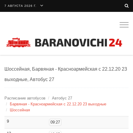
7 АВГУСТА 2026 Г.
Togg
navig
Шоссейная, Барвяная - Красноармейская с 22.12.20 23
выходные, Автобус 27
Расписание автобусов
Автобус 27
Барвяная - Красноармейская с 22.12.20 23 выходные
Шоссейная
9
09:27