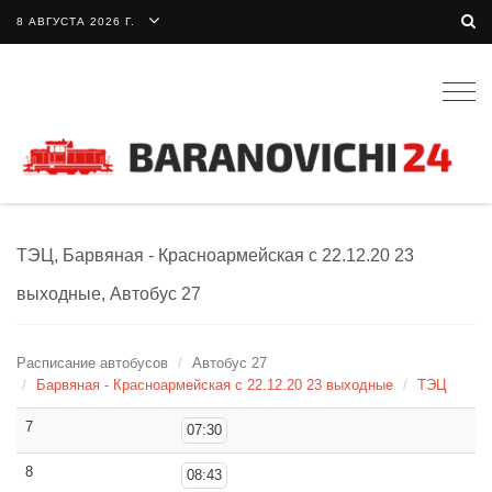
8 АВГУСТА 2026 Г.
Togg
navig
ТЭЦ, Барвяная - Красноармейская с 22.12.20 23
выходные, Автобус 27
Расписание автобусов
Автобус 27
Барвяная - Красноармейская с 22.12.20 23 выходные
ТЭЦ
7
07:30
8
08:43