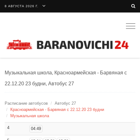
8 АВГУСТА 2026 Г.
Togg
navig
Музыкальная школа, Красноармейская - Барвяная с
22.12.20 23 будни, Автобус 27
Расписание автобусов
Автобус 27
Красноармейская - Барвяная с 22.12.20 23 будни
Музыкальная школа
4
04:49