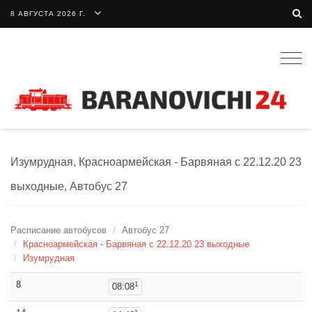
8 АВГУСТА 2026 Г.
Togg
navig
Изумрудная, Красноармейская - Барвяная с 22.12.20 23
выходные, Автобус 27
Расписание автобусов
Автобус 27
Красноармейская - Барвяная с 22.12.20 23 выходные
Изумрудная
8
1
08:08