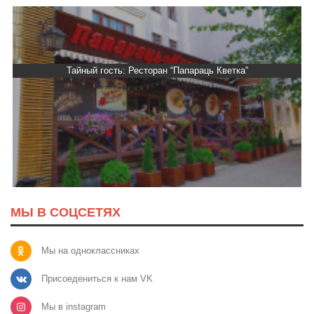
Тайный гость: Ресторан “Папараць Кветка”
МЫ В СОЦСЕТЯХ
Мы на одноклассниках
Присоедениться к нам VK
Мы в instagram