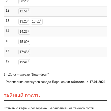
8
1
08:28
12
1
12:51
13
1
1
13:28
13:51
14
1
14:23
15
1
15:00
17
1
17:43
19
1
19:41
1 - До остановки "Вишнёвая"
Расписание автобусов города Барановичи
обновлено 17.01.2024
ТАЙНЫЙ ГОСТЬ
Отзывы о кафе и ресторанах Барановичей от тайного гостя.