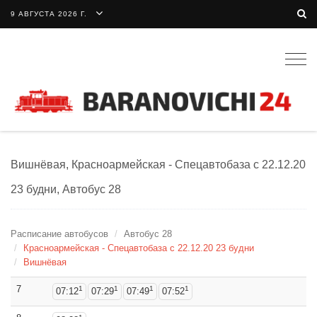
9 АВГУСТА 2026 Г.
Togg
navig
Вишнёвая, Красноармейская - Спецавтобаза с 22.12.20
23 будни, Автобус 28
Расписание автобусов
Автобус 28
Красноармейская - Спецавтобаза с 22.12.20 23 будни
Вишнёвая
7
1
1
1
1
07:12
07:29
07:49
07:52