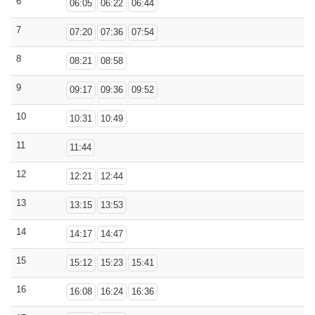
6
06:05
06:22
06:44
7
07:20
07:36
07:54
8
08:21
08:58
9
09:17
09:36
09:52
10
10:31
10:49
11
11:44
12
12:21
12:44
13
13:15
13:53
14
14:17
14:47
15
15:12
15:23
15:41
16
16:08
16:24
16:36