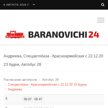
6 АВГУСТА 2026 Г.
Togg
navig
Андреева, Спецавтобаза - Красноармейская с 22.12.20
23 будни, Автобус 28
Расписание автобусов
Автобус 28
Спецавтобаза - Красноармейская с 22.12.20 23 будни
Андреева
5
05:07
05:47