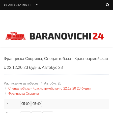
10 АВГУСТА 2026 Г.
Togg
navig
Франциска Скорины, Спецавтобаза - Красноармейская
с 22.12.20 23 будни, Автобус 28
Расписание автобусов
Автобус 28
Спецавтобаза - Красноармейская с 22.12.20 23 будни
Франциска Скорины
5
05:09
05:49