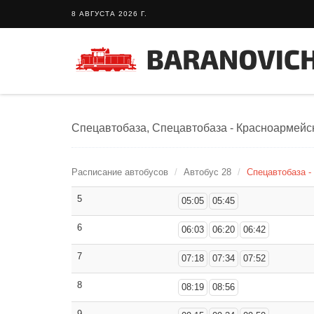
8 АВГУСТА 2026 Г.
Спецавтобаза, Спецавтобаза - Красноармейска
Расписание автобусов
Автобус 28
Спецавтобаза -
5
05:05
05:45
6
06:03
06:20
06:42
7
07:18
07:34
07:52
8
08:19
08:56
9