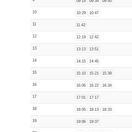
09:15
09:34
09:50
10
10:29
10:47
11
11:42
12
12:19
12:42
13
13:13
13:51
14
14:15
14:45
15
15:10
15:21
15:39
16
16:06
16:22
16:34
17
17:01
17:17
18
18:05
18:13
18:33
19
19:06
19:37