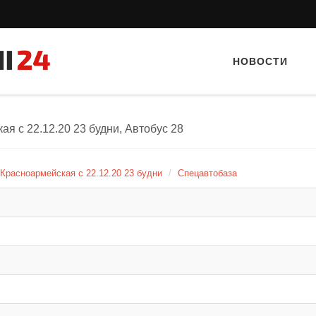
НОВОСТИ
я с 22.12.20 23 будни, Автобус 28
 Красноармейская с 22.12.20 23 будни
Спецавтобаза
Тайный гость: кафе «Автограф»
Тайный гость: Кафе "Gra