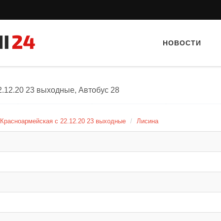
НОВОСТИ
2.12.20 23 выходные, Автобус 28
 Красноармейская с 22.12.20 23 выходные
Лисина
Тайный гость: Кафе "Grand Buffet"
Тайный гость: кафе «Фас