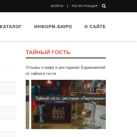
ВОЙТИ
РЕГИСТРАЦИЯ
КАТАЛОГ
ИНФОРМ-БЮРО
О САЙТЕ
ТАЙНЫЙ ГОСТЬ
Отзывы о кафе и ресторанах Барановичей
от тайного гостя.
ти Хасти»
Тайный гость: ресторан «Пиросмани»
Тайный гост