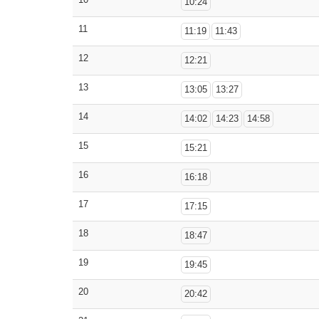
10:24
11
11:19
11:43
12
12:21
13
13:05
13:27
14
14:02
14:23
14:58
15
15:21
16
16:18
17
17:15
18
18:47
19
19:45
20
20:42