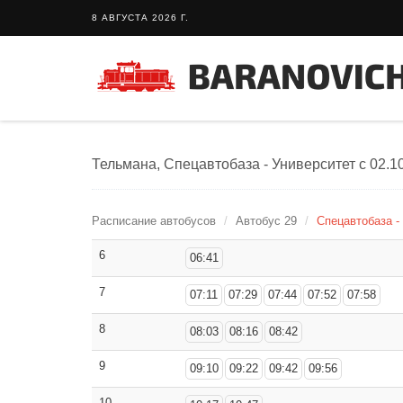
8 АВГУСТА 2026 Г.
Тельмана, Спецавтобаза - Университет с 02.10
Расписание автобусов
Автобус 29
Спецавтобаза - 
6
06:41
7
07:11
07:29
07:44
07:52
07:58
8
08:03
08:16
08:42
9
09:10
09:22
09:42
09:56
10