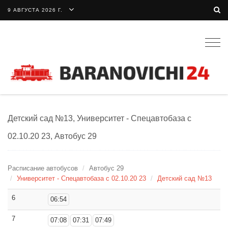
9 АВГУСТА 2026 Г.
Togg
navig
Детский сад №13, Университет - Спецавтобаза с
02.10.20 23, Автобус 29
Расписание автобусов
Автобус 29
Университет - Спецавтобаза с 02.10.20 23
Детский сад №13
6
06:54
7
07:08
07:31
07:49