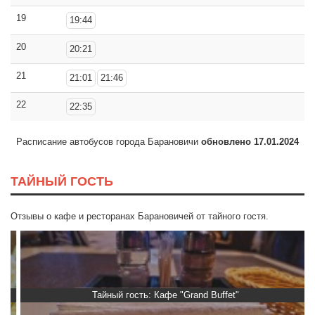
19
19:44
20
20:21
21
21:01
21:46
22
22:35
Расписание автобусов города Барановичи
обновлено 17.01.2024
ТАЙНЫЙ ГОСТЬ
Отзывы о кафе и ресторанах Барановичей от тайного гостя.
Тайный гость: Кафе "Grand Buffet"