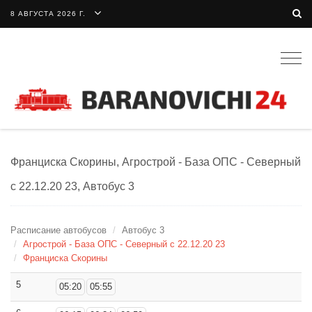
8 АВГУСТА 2026 Г.
Togg
navig
Франциска Скорины, Агрострой - База ОПС - Северный
с 22.12.20 23, Автобус 3
Расписание автобусов
Автобус 3
Агрострой - База ОПС - Северный с 22.12.20 23
Франциска Скорины
5
05:20
05:55