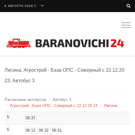
8 АВГУСТА 2026 Г.
Togg
navig
Лисина, Агрострой - База ОПС - Северный с 22.12.20
23, Автобус 3
Расписание автобусов
Автобус 3
Агрострой - База ОПС - Северный с 22.12.20 23
Лисина
5
05:37
6
06:12
06:32
06:51