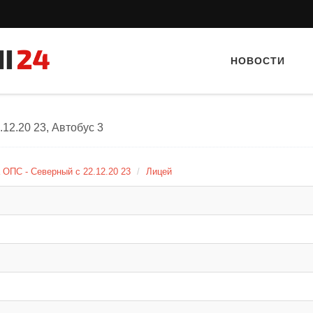
НОВОСТИ
12.20 23, Автобус 3
а ОПС - Северный с 22.12.20 23
Лицей
Тайный гость: Кафе "Grand Buffet"
Тайный гость: каф