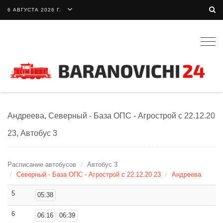
6 АВГУСТА 2026 Г.
Togg
navig
Андреева, Северный - База ОПС - Агрострой с 22.12.20
23, Автобус 3
Расписание автобусов
Автобус 3
Северный - База ОПС - Агрострой с 22.12.20 23
Андреева
5
05:38
6
06:16
06:39