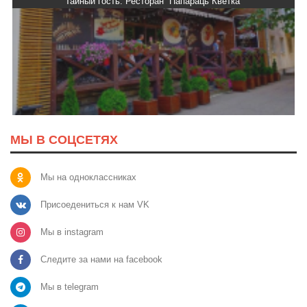
Тайный гость: Ресторан “Папараць Кветка”
МЫ В СОЦСЕТЯХ
Мы на одноклассниках
Присоедениться к нам VK
Мы в instagram
Следите за нами на facebook
Мы в telegram