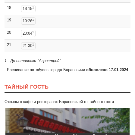
18
1
18:15
19
1
19:26
20
1
20:04
21
1
21:30
1 - До остановки "Агрострой"
Расписание автобусов города Барановичи
обновлено 17.01.2024
ТАЙНЫЙ ГОСТЬ
Отзывы о кафе и ресторанах Барановичей от тайного гостя.