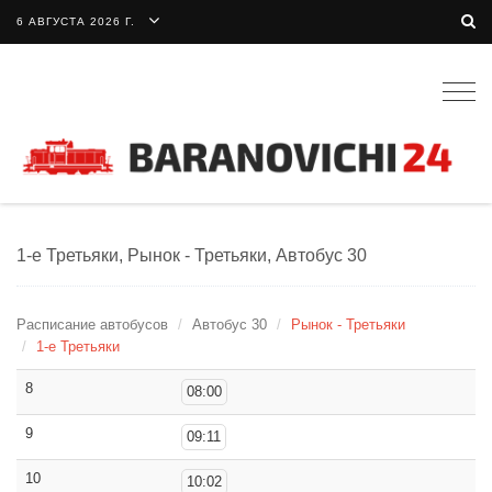
6 АВГУСТА 2026 Г.
Togg
navig
1-е Третьяки, Рынок - Третьяки, Автобус 30
Расписание автобусов
Автобус 30
Рынок - Третьяки
1-е Третьяки
8
08:00
9
09:11
10
10:02