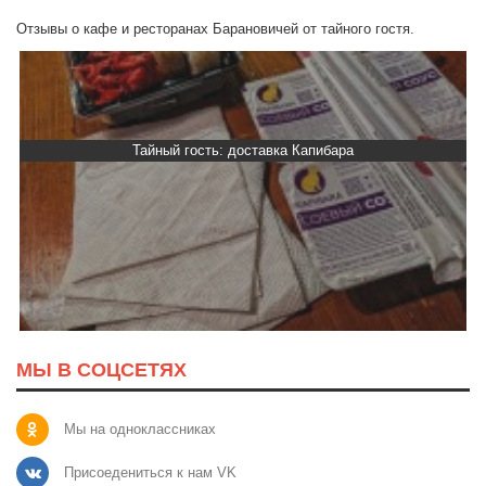
Отзывы о кафе и ресторанах Барановичей от тайного гостя.
Тайный гость: доставка Капибара
МЫ В СОЦСЕТЯХ
Мы на одноклассниках
Присоедениться к нам VK