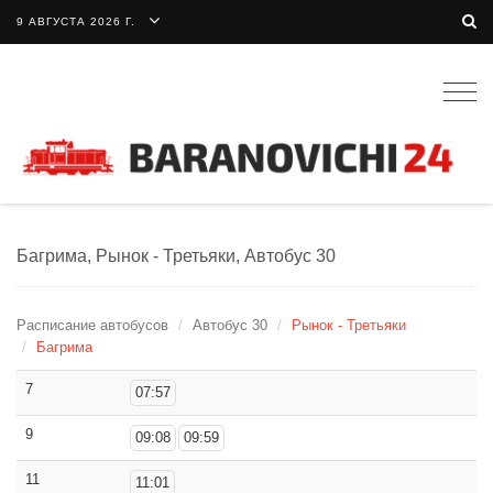
9 АВГУСТА 2026 Г.
Togg
navig
Багрима, Рынок - Третьяки, Автобус 30
Расписание автобусов
Автобус 30
Рынок - Третьяки
Багрима
7
07:57
9
09:08
09:59
11
11:01