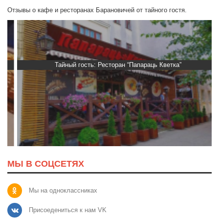
Отзывы о кафе и ресторанах Барановичей от тайного гостя.
Тайный гость: Ресторан “Папараць Кветка”
МЫ В СОЦСЕТЯХ
Мы на одноклассниках
Присоедениться к нам VK