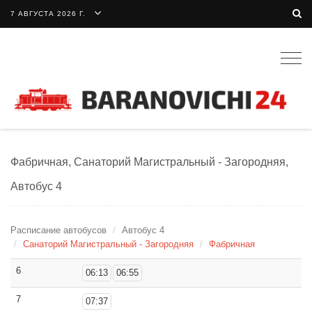
7 АВГУСТА 2026 Г.
Togg
navig
Фабричная, Санаторий Магистральный - Загородняя,
Автобус 4
Расписание автобусов
Автобус 4
Санаторий Магистральный - Загородняя
Фабричная
6
06:13
06:55
7
07:37