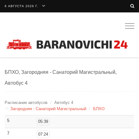
6 АВГУСТА 2026 Г.
Togg
navig
БПХО, Загородняя - Санаторий Магистральный,
Автобус 4
Расписание автобусов
Автобус 4
Загородняя - Санаторий Магистральный
БПХО
5
05:39
7
07:24